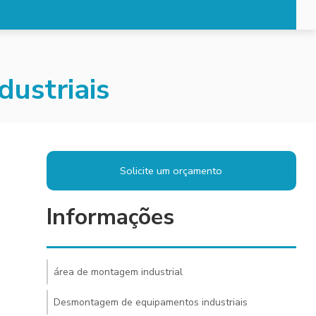
utenção industrial
ustriais
Solicite um orçamento
Informações
área de montagem industrial
Desmontagem de equipamentos industriais