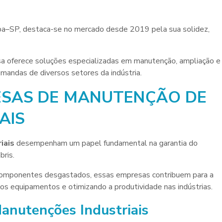
aba–SP, destaca-se no mercado desde 2019 pela sua solidez,
a oferece soluções especializadas em manutenção, ampliação e
mandas de diversos setores da indústria.
ESAS DE MANUTENÇÃO DE
AIS
iais
desempenham um papel fundamental na garantia do
bris.
e componentes desgastados, essas empresas contribuem para a
dos equipamentos e otimizando a produtividade nas indústrias.
Manutenções Industriais