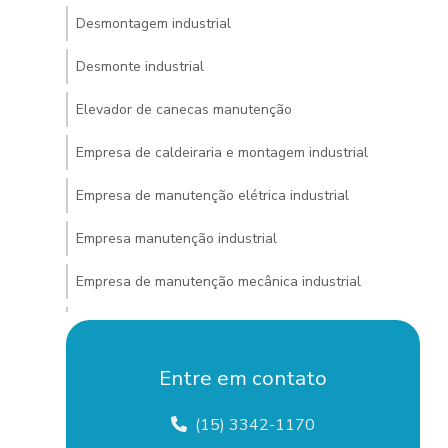
Desmontagem industrial
Desmonte industrial
Elevador de canecas manutenção
Empresa de caldeiraria e montagem industrial
Empresa de manutenção elétrica industrial
Empresa manutenção industrial
Empresa de manutenção mecânica industrial
Empresa de montagem e manutenção industrial
Empresa de montagem de tubulação industrial
Entre em contato
Empresa pintura industrial
(15) 3342-1170