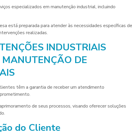
iços especializados em manutenção industrial, incluindo
esa está preparada para atender às necessidades específicas d
intervenções realizadas.
ENÇÕES INDUSTRIAIS
E MANUTENÇÃO DE
AIS
clientes têm a garantia de receber um atendimento
omprometimento.
aprimoramento de seus processos, visando oferecer soluções
do.
ão do Cliente