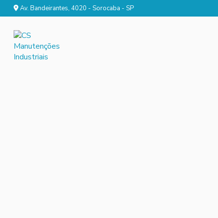
Av. Bandeirantes, 4020 - Sorocaba - SP