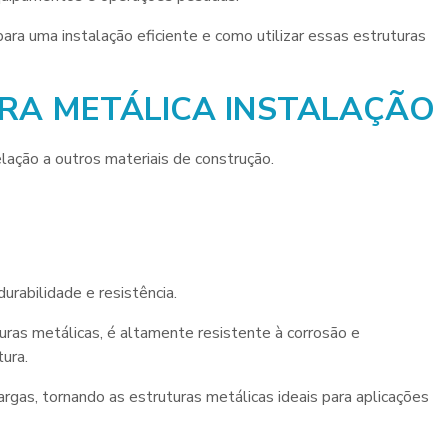
ara uma instalação eficiente e como utilizar essas estruturas
RA METÁLICA INSTALAÇÃO
ação a outros materiais de construção.
urabilidade e resistência.
uras metálicas, é altamente resistente à corrosão e
ura.
argas, tornando as estruturas metálicas ideais para aplicações