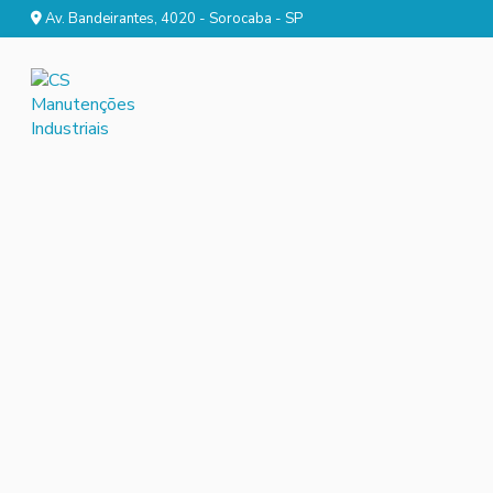
Av. Bandeirantes, 4020 - Sorocaba - SP