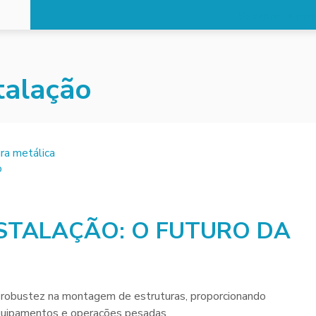
Sistema de man
talação
STALAÇÃO: O FUTURO DA
 robustez na montagem de estruturas, proporcionando
equipamentos e operações pesadas.