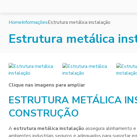
Home
Informações
Estrutura metálica instalação
Estrutura metálica ins
Clique nas imagens para ampliar
ESTRUTURA METÁLICA IN
CONSTRUÇÃO
A
estrutura metálica instalação
assegura alinhamento e
ambientes industriais seguros e adequados para suportar 