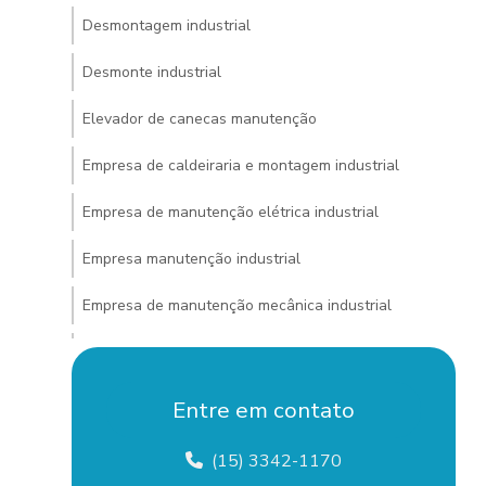
Desmontagem industrial
Desmonte industrial
Elevador de canecas manutenção
Empresa de caldeiraria e montagem industrial
Empresa de manutenção elétrica industrial
Empresa manutenção industrial
Empresa de manutenção mecânica industrial
Empresa de montagem e manutenção industrial
Empresa de montagem de tubulação industrial
Entre em contato
Empresa pintura industrial
(15) 3342-1170