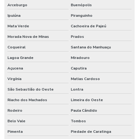
Arceburgo
Buenópolis
Ipuiúna
Piranguinho
Mata Verde
Cachoeira de Pajeú
Morada Nova de Minas
Prados
Coqueiral
Santana do Manhuaçu
Lagoa Grande
Miradouro
Açucena
Caputira
Virgínia
Matias Cardoso
São Sebastião do Oeste
Lontra
Riacho dos Machados
Limeira do Oeste
Rodeiro
Paula Cândido
Belo Vale
Tombos
Pimenta
Piedade de Caratinga