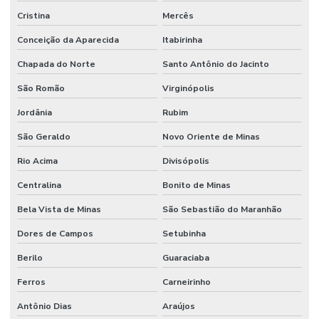
Cristina
Mercês
Conceição da Aparecida
Itabirinha
Chapada do Norte
Santo Antônio do Jacinto
São Romão
Virginópolis
Jordânia
Rubim
São Geraldo
Novo Oriente de Minas
Rio Acima
Divisópolis
Centralina
Bonito de Minas
Bela Vista de Minas
São Sebastião do Maranhão
Dores de Campos
Setubinha
Berilo
Guaraciaba
Ferros
Carneirinho
Antônio Dias
Araújos