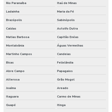
Rio Paranaíba
Itaú de Minas
Ladainha
Maria da Fé
Brazópolis
Sabinópolis
Caldas
Astolfo Dutra
Matias Barbosa
Capitão Enéas
Montalvânia
Águas Vermelhas
Martinho Campos
Candeias
Bicas
Felixlândia
Abre Campo
Papagaios
Alterosa
Grão Mogol
Joaíma
Areado
Itaguara
Carmo de Minas
Guapé
Itinga