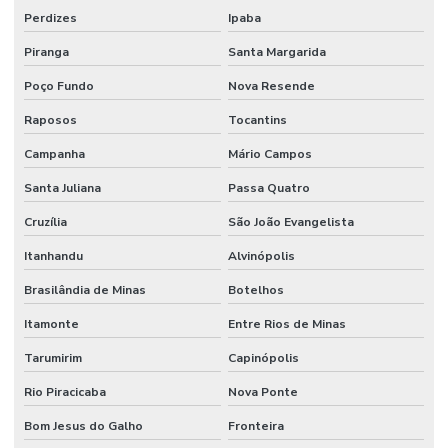
Perdizes
Ipaba
Piranga
Santa Margarida
Poço Fundo
Nova Resende
Raposos
Tocantins
Campanha
Mário Campos
Santa Juliana
Passa Quatro
Cruzília
São João Evangelista
Itanhandu
Alvinópolis
Brasilândia de Minas
Botelhos
Itamonte
Entre Rios de Minas
Tarumirim
Capinópolis
Rio Piracicaba
Nova Ponte
Bom Jesus do Galho
Fronteira