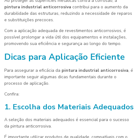
Ao proteger as superfícies metálicas contra a corrosão, a
pintura industrial anticorrosiva
contribui para o aumento da
durabilidade das estruturas, reduzindo a necessidade de reparos
e substituições precoces.
Com a aplicação adequada de revestimentos anticorrosivos, é
possível prolongar a vida útil dos equipamentos e instalações,
promovendo sua eficiência e segurança ao longo do tempo.
Dicas para Aplicação Eficiente
Para assegurar a eficácia da
pintura industrial anticorrosiva
, é
importante seguir algumas dicas fundamentais durante o
processo de aplicação.
Confira:
1. Escolha dos Materiais Adequados
A seleção dos materiais adequados é essencial para o sucesso
da pintura anticorrosiva.
É importante utilizar produtos de qualidade, compatíveis com o