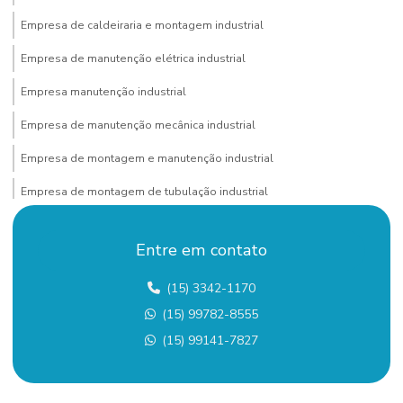
Empresa de caldeiraria e montagem industrial
Empresa de manutenção elétrica industrial
Empresa manutenção industrial
Empresa de manutenção mecânica industrial
Empresa de montagem e manutenção industrial
Empresa de montagem de tubulação industrial
Empresa pintura industrial
Entre em contato
Empresa de pintura predial
(15) 3342-1170
Empresa de remoção de equipamentos
(15) 99782-8555
Empresa de remoção de máquinas
(15) 99141-7827
Empresas de instalações elétricas industriais
Empresas de instalações industriais