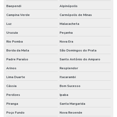
Baependi
Alpinópolis
Campina Verde
Carmópolis de Minas
Luz
Malacacheta
Urucuia
Peçanha
Rio Pomba
Nova Era
Borda da Mata
São Domingos do Prata
Padre Paraíso
Santo Antônio do Amparo
Arinos
Resplendor
Lima Duarte
Itacarambi
Cássia
Bom Sucesso
Perdizes
Ipaba
Piranga
Santa Margarida
Poço Fundo
Nova Resende