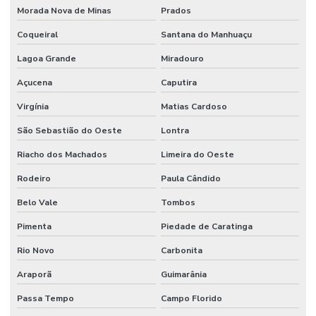
Morada Nova de Minas
Prados
Coqueiral
Santana do Manhuaçu
Lagoa Grande
Miradouro
Açucena
Caputira
Virgínia
Matias Cardoso
São Sebastião do Oeste
Lontra
Riacho dos Machados
Limeira do Oeste
Rodeiro
Paula Cândido
Belo Vale
Tombos
Pimenta
Piedade de Caratinga
Rio Novo
Carbonita
Araporã
Guimarânia
Passa Tempo
Campo Florido