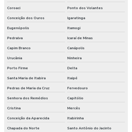
Coroaci
Ponto dos Volantes
Conceição dos Ouros
Igaratinga
Eugenópolis
Itamogi
Pedralva
Icaraí de Minas
Capim Branco
Canápolis
Urucânia
Ninheira
Porto Firme
Delta
Santa Maria de Itabira
Itaipé
Pedras de Maria da Cruz
Fervedouro
Senhora dos Remédios
Capitólio
Cristina
Mercês
Conceição da Aparecida
Itabirinha
Chapada do Norte
Santo Antônio do Jacinto