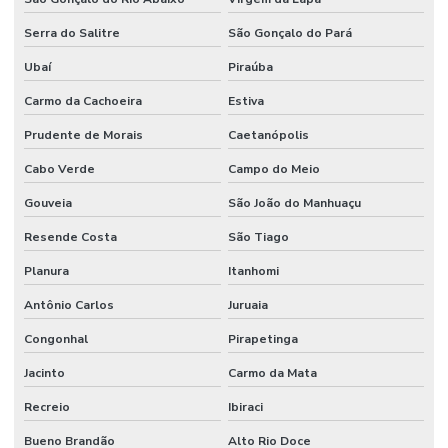
Serra do Salitre
São Gonçalo do Pará
Ubaí
Piraúba
Carmo da Cachoeira
Estiva
Prudente de Morais
Caetanópolis
Cabo Verde
Campo do Meio
Gouveia
São João do Manhuaçu
Resende Costa
São Tiago
Planura
Itanhomi
Antônio Carlos
Juruaia
Congonhal
Pirapetinga
Jacinto
Carmo da Mata
Recreio
Ibiraci
Bueno Brandão
Alto Rio Doce