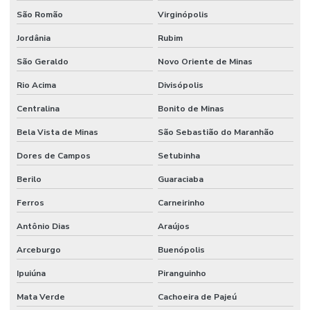
São Romão
Virginópolis
Jordânia
Rubim
São Geraldo
Novo Oriente de Minas
Rio Acima
Divisópolis
Centralina
Bonito de Minas
Bela Vista de Minas
São Sebastião do Maranhão
Dores de Campos
Setubinha
Berilo
Guaraciaba
Ferros
Carneirinho
Antônio Dias
Araújos
Arceburgo
Buenópolis
Ipuiúna
Piranguinho
Mata Verde
Cachoeira de Pajeú