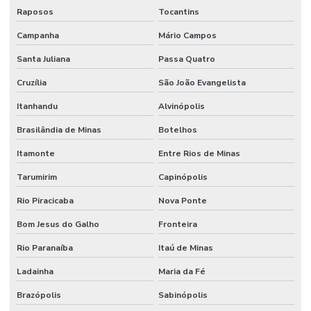
Raposos
Tocantins
Campanha
Mário Campos
Santa Juliana
Passa Quatro
Cruzília
São João Evangelista
Itanhandu
Alvinópolis
Brasilândia de Minas
Botelhos
Itamonte
Entre Rios de Minas
Tarumirim
Capinópolis
Rio Piracicaba
Nova Ponte
Bom Jesus do Galho
Fronteira
Rio Paranaíba
Itaú de Minas
Ladainha
Maria da Fé
Brazópolis
Sabinópolis