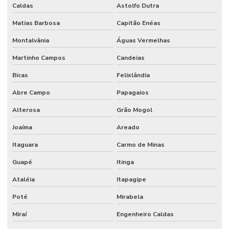
Caldas
Astolfo Dutra
Matias Barbosa
Capitão Enéas
Montalvânia
Águas Vermelhas
Martinho Campos
Candeias
Bicas
Felixlândia
Abre Campo
Papagaios
Alterosa
Grão Mogol
Joaíma
Areado
Itaguara
Carmo de Minas
Guapé
Itinga
Ataléia
Itapagipe
Poté
Mirabela
Miraí
Engenheiro Caldas