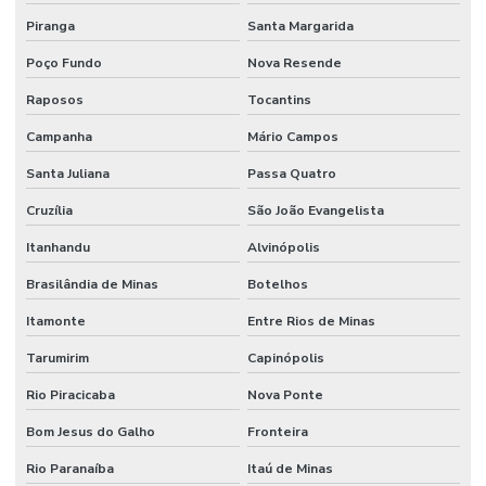
Piranga
Santa Margarida
Poço Fundo
Nova Resende
Raposos
Tocantins
Campanha
Mário Campos
Santa Juliana
Passa Quatro
Cruzília
São João Evangelista
Itanhandu
Alvinópolis
Brasilândia de Minas
Botelhos
Itamonte
Entre Rios de Minas
Tarumirim
Capinópolis
Rio Piracicaba
Nova Ponte
Bom Jesus do Galho
Fronteira
Rio Paranaíba
Itaú de Minas