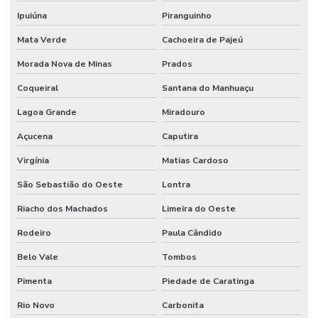
Ipuiúna
Piranguinho
Mata Verde
Cachoeira de Pajeú
Morada Nova de Minas
Prados
Coqueiral
Santana do Manhuaçu
Lagoa Grande
Miradouro
Açucena
Caputira
Virgínia
Matias Cardoso
São Sebastião do Oeste
Lontra
Riacho dos Machados
Limeira do Oeste
Rodeiro
Paula Cândido
Belo Vale
Tombos
Pimenta
Piedade de Caratinga
Rio Novo
Carbonita