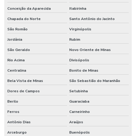
Conceição da Aparecida
Itabirinha
Chapada do Norte
Santo Antônio do Jacinto
São Romão
Virginópolis
Jordânia
Rubim
São Geraldo
Novo Oriente de Minas
Rio Acima
Divisópolis
Centralina
Bonito de Minas
Bela Vista de Minas
São Sebastião do Maranhão
Dores de Campos
Setubinha
Berilo
Guaraciaba
Ferros
Carneirinho
Antônio Dias
Araújos
Arceburgo
Buenópolis